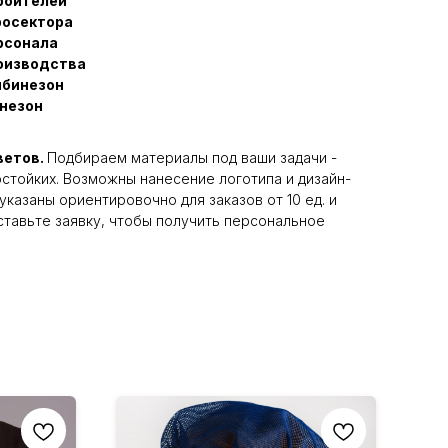
роителей
росектора
рсонала
оизводства
мбинезон
незон
ветов.
Подбираем материалы под ваши задачи -
остойких. Возможны нанесение логотипа и дизайн-
указаны ориентировочно для заказов от 10 ед. и
Оставьте заявку, чтобы получить персональное