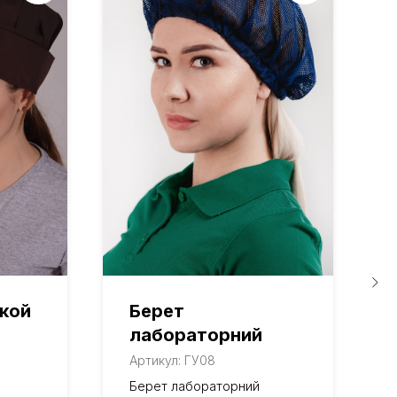
кой
Берет
лабораторний
Артикул:
ГУ08
Берет лабораторний