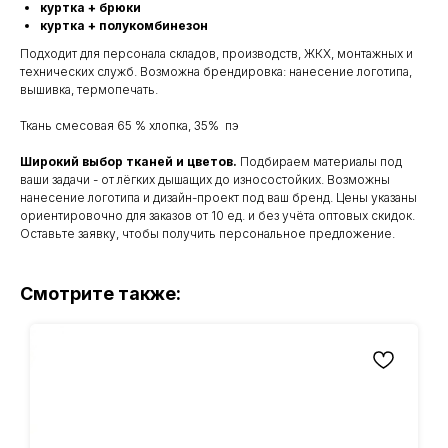
куртка + брюки
куртка + полукомбинезон
Подходит для персонала складов, производств, ЖКХ, монтажных и
технических служб. Возможна брендировка: нанесение логотипа,
вышивка, термопечать.
Ткань смесовая 65 % хлопка, 35% пэ
Широкий выбор тканей и цветов.
Подбираем материалы под
ваши задачи - от лёгких дышащих до износостойких. Возможны
нанесение логотипа и дизайн-проект под ваш бренд. Цены указаны
ориентировочно для заказов от 10 ед. и без учёта оптовых скидок.
Оставьте заявку, чтобы получить персональное предложение.
Смотрите также: