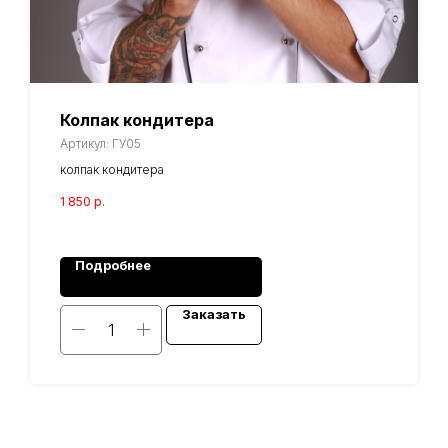
Колпак кондитера
Артикул:
ГУ05
колпак кондитера
1 850
р.
Подробнее
Заказать