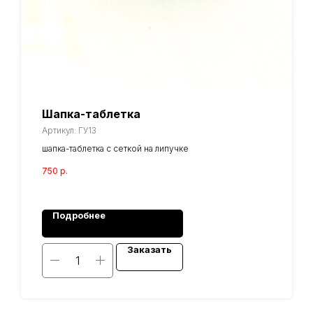
Шапка-таблетка
Артикул:
ГУ13
шапка-таблетка с сеткой на липучке
750
р.
Подробнее
Заказать