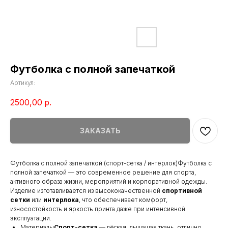
Футболка с полной запечаткой
Артикул:
2500,00
р.
ЗАКАЗАТЬ
Футболка с полной запечаткой (спорт-сетка / интерлок)Футболка с
полной запечаткой — это современное решение для спорта,
активного образа жизни, мероприятий и корпоративной одежды.
Изделие изготавливается из высококачественной
спортивной
сетки
или
интерлока
, что обеспечивает комфорт,
износостойкость и яркость принта даже при интенсивной
эксплуатации.
Материалы
Спорт-сетка
— лёгкая, дышащая ткань, отлично