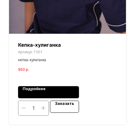
Кепка-хулиганка
Артикул:
ГУ01
кепка-хулиганка
950
р.
Подробнее
Заказать