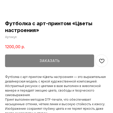
Футболка с арт-принтом «Цветы
настроения»
Артикул:
1200,00
р.
ЗАКАЗАТЬ
Футболка с арт-принтом «Цветы настроения» — это выразительная
дизайнерская модель с яркой художественной композицией.
Абстрактный рисунок с цветами в вазе выполнен в живописной
манере и передаёт эмоцию цвета, свободы и творческого
самовыражения.
Принт выполнен методом DTF-печати, что обеспечивает
насыщенные оттенки, чёткие линии и высокую стойкость к износу.
Изображение сохраняет глубину цвета и не теряет яркость даже