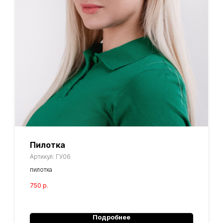
Пилотка
Артикул:
ГУ06
пилотка
750
р.
Подробнее